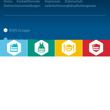
Home
Kontaktformular
Impressum
Datenschutz
Datenschutzeinstellungen
Lieferkettensorgfaltspflichtengesetz
RWS Gruppe
Gebäudeservice
Hauswirtschaft
Cateringservice
Sicherheitsservice
Karriere & Infocenter