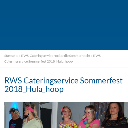
Startseite
»
RWS-Cateringservice rockte die Sommernacht
»
RWS
Cateringservice Sommerfest 2018_Hula_hoop
RWS Cateringservice Sommerfest
2018_Hula_hoop