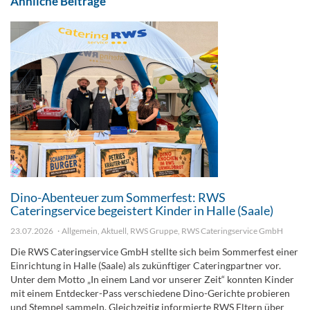
Ähnliche Beiträge
Dino-Abenteuer zum Sommerfest: RWS
Cateringservice begeistert Kinder in Halle (Saale)
23.07.2026
Allgemein
,
Aktuell
,
RWS Gruppe
,
RWS Cateringservice GmbH
Die RWS Cateringservice GmbH stellte sich beim Sommerfest einer
Einrichtung in Halle (Saale) als zukünftiger Cateringpartner vor.
Unter dem Motto „In einem Land vor unserer Zeit“ konnten Kinder
mit einem Entdecker-Pass verschiedene Dino-Gerichte probieren
und Stempel sammeln. Gleichzeitig informierte RWS Eltern über