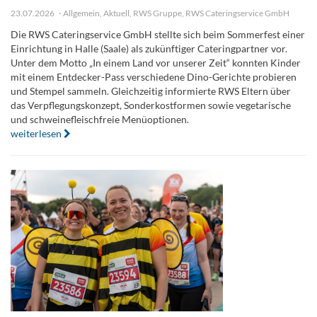
23.07.2026
Allgemein
,
Aktuell
,
RWS Gruppe
,
RWS Cateringservice GmbH
Die RWS Cateringservice GmbH stellte sich beim Sommerfest einer
Einrichtung in Halle (Saale) als zukünftiger Cateringpartner vor.
Unter dem Motto „In einem Land vor unserer Zeit“ konnten Kinder
mit einem Entdecker-Pass verschiedene Dino-Gerichte probieren
und Stempel sammeln. Gleichzeitig informierte RWS Eltern über
das Verpflegungskonzept, Sonderkostformen sowie vegetarische
und schweinefleischfreie Menüoptionen.
weiterlesen