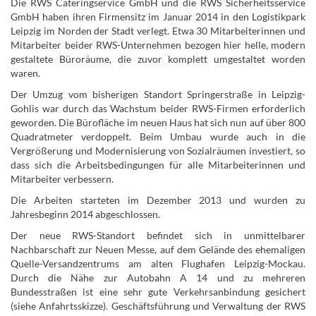
Die RWS Cateringservice GmbH und die RWS Sicherheitsservice
GmbH haben ihren Firmensitz im Januar 2014 in den Logistikpark
Leipzig im Norden der Stadt verlegt. Etwa 30 Mitarbeiterinnen und
Mitarbeiter beider RWS-Unternehmen bezogen hier helle, modern
gestaltete Büroräume, die zuvor komplett umgestaltet worden
waren.
Der Umzug vom bisherigen Standort Springerstraße in Leipzig-
Gohlis war durch das Wachstum beider RWS-Firmen erforderlich
geworden. Die Bürofläche im neuen Haus hat sich nun auf über 800
Quadratmeter verdoppelt. Beim Umbau wurde auch in die
Vergrößerung und Modernisierung von Sozialräumen investiert, so
dass sich die Arbeitsbedingungen für alle Mitarbeiterinnen und
Mitarbeiter verbessern.
Die Arbeiten starteten im Dezember 2013 und wurden zu
Jahresbeginn 2014 abgeschlossen.
Der neue RWS-Standort befindet sich in unmittelbarer
Nachbarschaft zur Neuen Messe, auf dem Gelände des ehemaligen
Quelle-Versandzentrums am alten Flughafen Leipzig-Mockau.
Durch die Nähe zur Autobahn A 14 und zu mehreren
Bundesstraßen ist eine sehr gute Verkehrsanbindung gesichert
(siehe Anfahrtsskizze). Geschäftsführung und Verwaltung der RWS