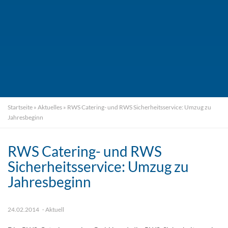
Startseite
»
Aktuelles
»
RWS Catering- und RWS Sicherheitsservice: Umzug zu
Jahresbeginn
RWS Catering- und RWS
Sicherheitsservice: Umzug zu
Jahresbeginn
24.02.2014
Aktuell