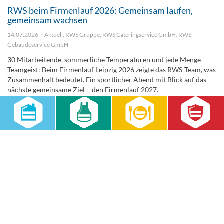
RWS beim Firmenlauf 2026: Gemeinsam laufen,
gemeinsam wachsen
14.07.2026
Aktuell
,
RWS Gruppe
,
RWS Cateringservice GmbH
,
RWS
Gebäudeservice GmbH
30 Mitarbeitende, sommerliche Temperaturen und jede Menge
Teamgeist: Beim Firmenlauf Leipzig 2026 zeigte das RWS-Team, was
Zusammenhalt bedeutet. Ein sportlicher Abend mit Blick auf das
nächste gemeinsame Ziel – den Firmenlauf 2027.
weiterlesen