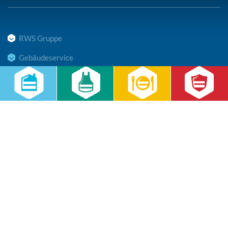
RWS Gruppe
Gebäudeservice
Hauswirtschaft
Cateringservice
Sicherheitsservice
Karriere & Infocenter
Copyright © 2026 RWS Gruppe