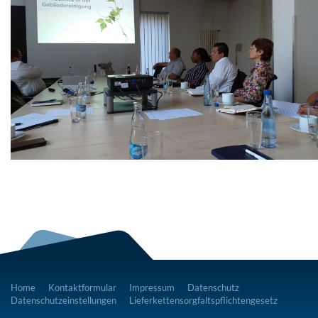
Home
Kontaktformular
Impressum
Datenschutz
Datenschutzeinstellungen
Lieferkettensorgfaltspflichtengesetz