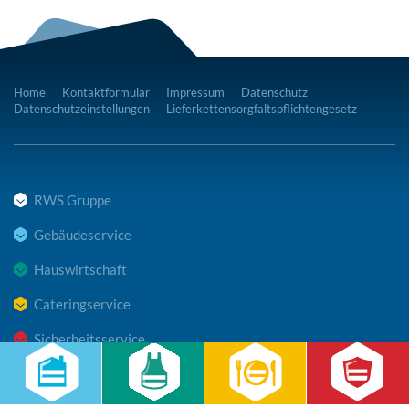
Home
Kontaktformular
Impressum
Datenschutz
Datenschutzeinstellungen
Lieferkettensorgfaltspflichtengesetz
RWS Gruppe
Gebäudeservice
Hauswirtschaft
Cateringservice
Sicherheitsservice
Karriere & Infocenter