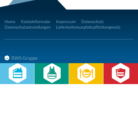
Home
Kontaktformular
Impressum
Datenschutz
Datenschutzeinstellungen
Lieferkettensorgfaltspflichtengesetz
RWS Gruppe
Gebäudeservice
Hauswirtschaft
Cateringservice
Sicherheitsservice
Karriere & Infocenter