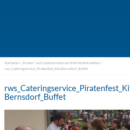
Startseite
»
„Piraten“ und Gäste konnten am RWS-Buffet wählen
»
rws_Cateringservice_Piratenfest_Kita Bernsdorf_Buffet
rws_Cateringservice_Piratenfest_Ki
Bernsdorf_Buffet