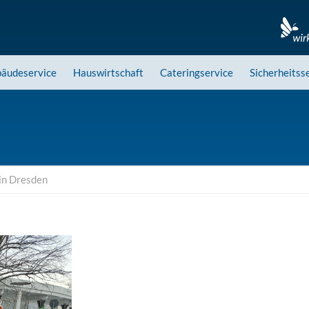
äudeservice
Hauswirtschaft
Cateringservice
Sicherheitss
 in Dresden