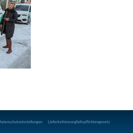
Datenschutzeinstellungen
Lieferkettensorgfaltspflichtengesetz