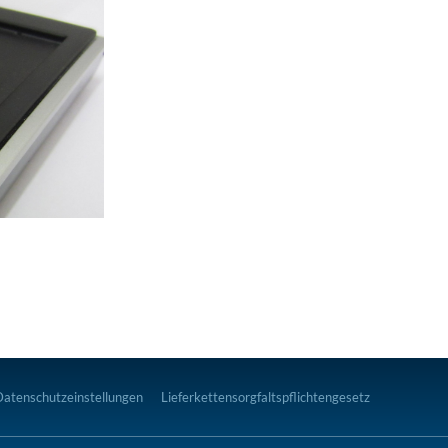
Datenschutzeinstellungen
Lieferkettensorgfaltspflichtengesetz