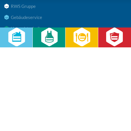
RWS Gruppe
Gebäudeservice
Hauswirtschaft
Cateringservice
Sicherheitsservice
Karriere & Infocenter
Copyright © 2026 RWS Gruppe