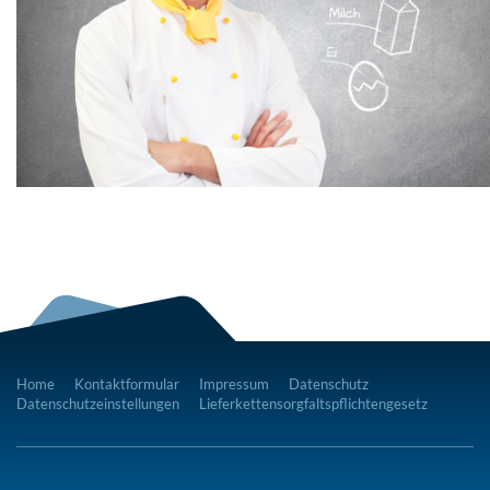
Home
Kontaktformular
Impressum
Datenschutz
Datenschutzeinstellungen
Lieferkettensorgfaltspflichtengesetz