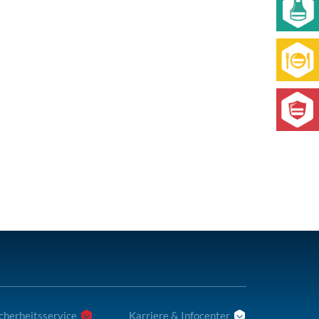
cherheitsservice
Karriere & Infocenter