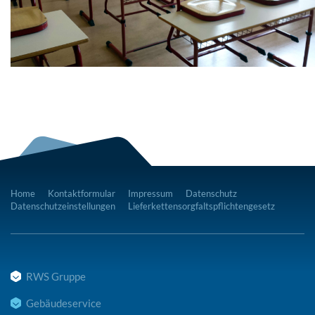
Home
Kontaktformular
Impressum
Datenschutz
Datenschutzeinstellungen
Lieferkettensorgfaltspflichtengesetz
RWS Gruppe
Gebäudeservice