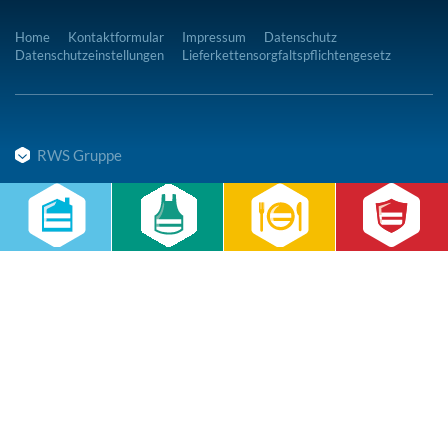
Home
Kontaktformular
Impressum
Datenschutz
Datenschutzeinstellungen
Lieferkettensorgfaltspflichtengesetz
RWS Gruppe
Gebäudeservice
Hauswirtschaft
Cateringservice
Sicherheitsservice
Karriere & Infocenter