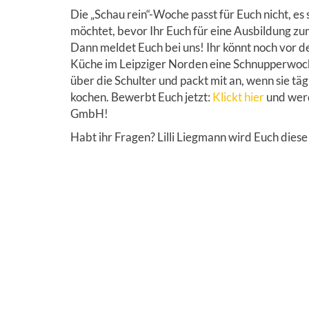
Die „Schau rein“-Woche passt für Euch nicht, es s
möchtet, bevor Ihr Euch für eine Ausbildung zu
Dann meldet Euch bei uns! Ihr könnt noch vor 
Küche im Leipziger Norden eine Schnupperwoc
über die Schulter und packt mit an, wenn sie täg
kochen. Bewerbt Euch jetzt:
Klickt hier
und werd
GmbH!
Habt ihr Fragen? Lilli Liegmann wird Euch die