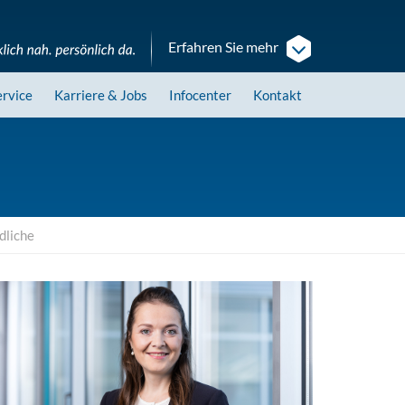
Erfahren Sie mehr
ervice
Karriere
& Jobs
Infocenter
Kontakt
dliche