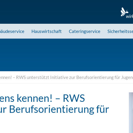
äudeservice
Hauswirtschaft
Cateringservice
Sicherheitss
nnen! – RWS unterstützt Initiative zur Berufsorientierung für Jugen
hens kennen! – RWS
zur Berufsorientierung für