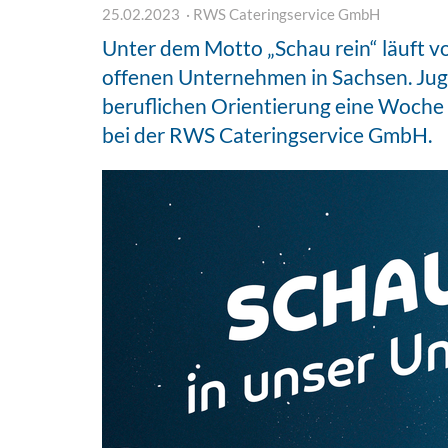
25.02.2023
RWS Cateringservice GmbH
Unter dem Motto „Schau rein“ läuft v
offenen Unternehmen in Sachsen. Juge
beruflichen Orientierung eine Woche 
bei der RWS Cateringservice GmbH.