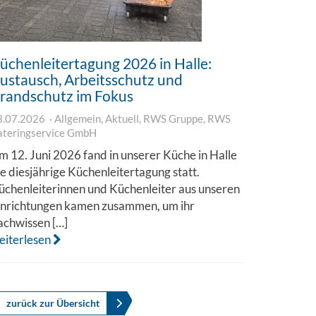
üchenleitertagung 2026 in Halle:
ustausch, Arbeitsschutz und
randschutz im Fokus
3.07.2026
Allgemein
,
Aktuell
,
RWS Gruppe
,
RWS
ateringservice GmbH
m 12. Juni 2026 fand in unserer Küche in Halle
ie diesjährige Küchenleitertagung statt.
üchenleiterinnen und Küchenleiter aus unseren
inrichtungen kamen zusammen, um ihr
achwissen […]
eiterlesen
zurück zur Übersicht