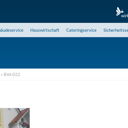
äudeservice
Hauswirtschaft
Cateringservice
Sicherheitss
»
Bild-022