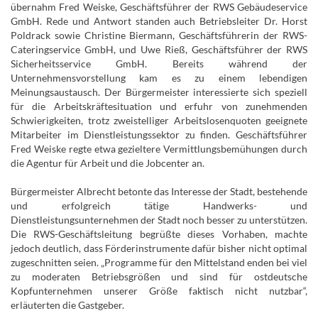
übernahm Fred Weiske, Geschäftsführer der RWS Gebäudeservice
GmbH. Rede und Antwort standen auch Betriebsleiter Dr. Horst
Poldrack sowie Christine Biermann, Geschäftsführerin der RWS-
Cateringservice GmbH, und Uwe Rieß, Geschäftsführer der RWS
Sicherheitsservice GmbH. Bereits während der
Unternehmensvorstellung kam es zu einem lebendigen
Meinungsaustausch. Der Bürgermeister interessierte sich speziell
für die Arbeitskräftesituation und erfuhr von zunehmenden
Schwierigkeiten, trotz zweistelliger Arbeitslosenquoten geeignete
Mitarbeiter im Dienstleistungssektor zu finden. Geschäftsführer
Fred Weiske regte etwa gezieltere Vermittlungsbemühungen durch
die Agentur für Arbeit und die Jobcenter an.
Bürgermeister Albrecht betonte das Interesse der Stadt, bestehende
und erfolgreich tätige Handwerks- und
Dienstleistungsunternehmen der Stadt noch besser zu unterstützen.
Die RWS-Geschäftsleitung begrüßte dieses Vorhaben, machte
jedoch deutlich, dass Förderinstrumente dafür bisher nicht optimal
zugeschnitten seien. „Programme für den Mittelstand enden bei viel
zu moderaten Betriebsgrößen und sind für ostdeutsche
Kopfunternehmen unserer Größe faktisch nicht nutzbar“,
erläuterten die Gastgeber.