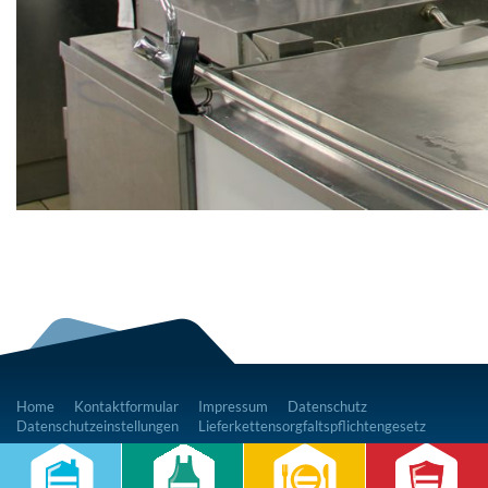
Home
Kontaktformular
Impressum
Datenschutz
Datenschutzeinstellungen
Lieferkettensorgfaltspflichtengesetz