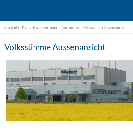
Startseite
»
Komplettes Programm im Verlagshaus
»
Volksstimme Aussenansicht
Volksstimme Aussenansicht