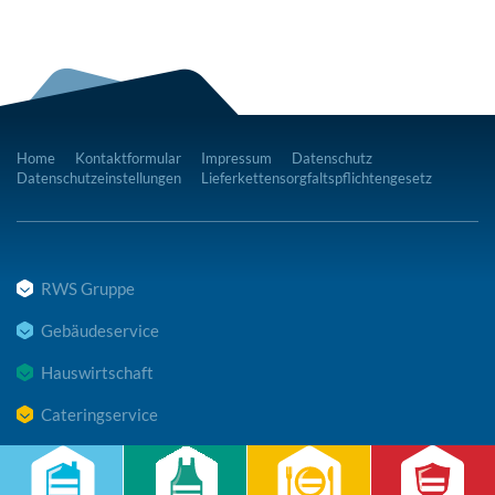
Home
Kontaktformular
Impressum
Datenschutz
Datenschutzeinstellungen
Lieferkettensorgfaltspflichtengesetz
RWS Gruppe
Gebäudeservice
Hauswirtschaft
Cateringservice
Sicherheitsservice