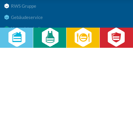
RWS Gruppe
Gebäudeservice
Hauswirtschaft
Cateringservice
Sicherheitsservice
Karriere & Infocenter
Copyright © 2026 RWS Gruppe