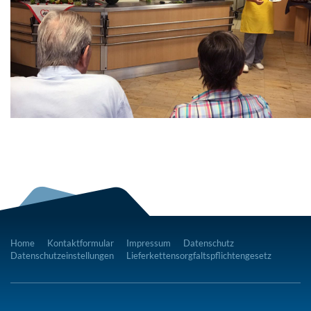
Home
Kontaktformular
Impressum
Datenschutz
Datenschutzeinstellungen
Lieferkettensorgfaltspflichtengesetz