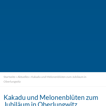
Startseite
»
Aktuelles
»
Kakadu und Melonenblüten zum Jubiläum in
Oberlungwitz
Kakadu und Melonenblüten zum
Jubiläum in Oberlungwitz