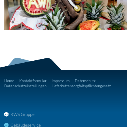
Home
Kontaktformular
Impressum
Datenschutz
Datenschutzeinstellungen
Lieferkettensorgfaltspflichtengesetz
RWS Gruppe
Gebäudeservice