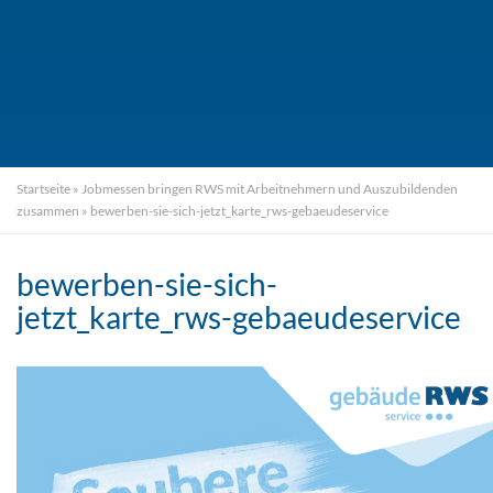
Startseite
»
Jobmessen bringen RWS mit Arbeitnehmern und Auszubildenden
zusammen
»
bewerben-sie-sich-jetzt_karte_rws-gebaeudeservice
bewerben-sie-sich-
jetzt_karte_rws-gebaeudeservice