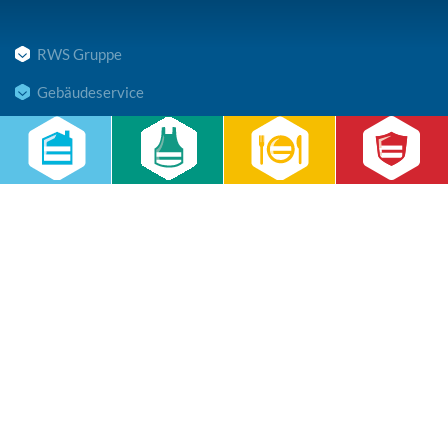
RWS Gruppe
Gebäudeservice
Hauswirtschaft
Cateringservice
Sicherheitsservice
Karriere & Infocenter
Copyright © 2026 RWS Gruppe