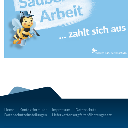
Home
Kontaktformular
Impressum
Datenschutz
Datenschutzeinstellungen
Lieferkettensorgfaltspflichtengesetz