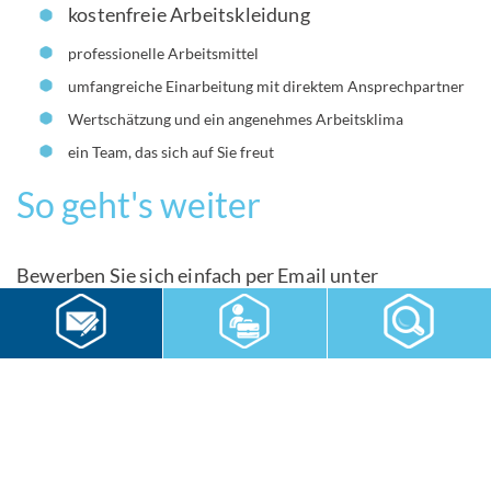
kostenfreie Arbeitskleidung
professionelle Arbeitsmittel
umfangreiche Einarbeitung mit direktem Ansprechpartner
Wertschätzung und ein angenehmes Arbeitsklima
ein Team, das sich auf Sie freut
So geht's weiter
Bewerben Sie sich einfach per Email unter
bewerbung.md@rws-gruppe.de
oder über unser
Online-Formular.
Bei Fragen schreiben Sie uns einfach über WhatsApp
01523/8806590 oder rufen uns unter 0391/53483-
755 an.