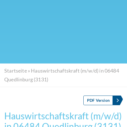
Startseite
»
Hauswirtschaftskraft (m/w/d) in 06484
Quedlinburg (3131)
PDF Version
Hauswirtschaftskraft (m/w/d)
in 06484 Quedlinburg (3131)