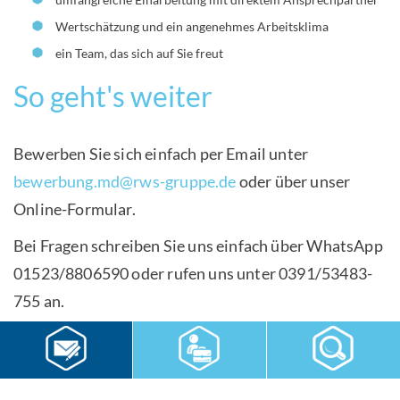
Wertschätzung und ein angenehmes Arbeitsklima
ein Team, das sich auf Sie freut
So geht's weiter
Bewerben Sie sich einfach per Email unter
bewerbung.md@rws-gruppe.de
oder über unser
Online-Formular.
Bei Fragen schreiben Sie uns einfach über WhatsApp
01523/8806590 oder rufen uns unter 0391/53483-
755 an.
Sie möchten wechseln? Das bleibt
unter uns!