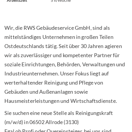
Arbeitszeit
5 h/Woche
Wir, die RWS Gebäudeservice GmbH, sind als
mittelständiges Unternehmen in großen Teilen
Ostdeutschlands tätig. Seit über 30 Jahren agieren
wir als zuverlässiger und kompetenter Partner für
soziale Einrichtungen, Behörden, Verwaltungen und
Industrieunternehmen. Unser Fokus liegt auf
werterhaltender Reinigung und Pflege von
Gebäuden und Außenanlagen sowie
Hausmeisterleistungen und Wirtschaftsdienste.
Sie suchen eine neue Stelle als Reinigungskraft
(m/w/d) in 06502 Allrode (3130)
Egal ob Profi oder Quereinsteiger, bei uns sind