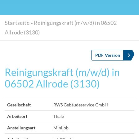
Startseite
»
Reinigungskraft (m/w/d) in 06502
Allrode (3130)
PDF Version
Reinigungskraft (m/w/d) in
06502 Allrode (3130)
Gesellschaft
RWS Gebäudeservice GmbH
Arbeitsort
Thale
Anstellungsart
Minijob