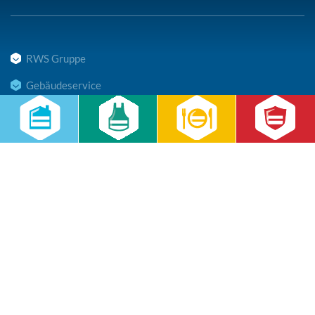
RWS Gruppe
Gebäudeservice
Hauswirtschaft
Cateringservice
Sicherheitsservice
Karriere & Infocenter
Copyright © 2026 RWS Gruppe