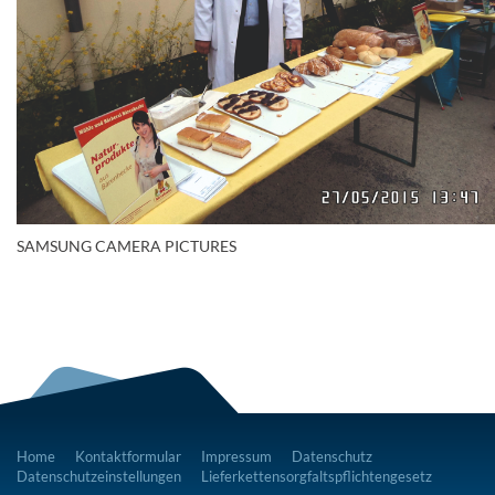
SAMSUNG CAMERA PICTURES
Home
Kontaktformular
Impressum
Datenschutz
Datenschutzeinstellungen
Lieferkettensorgfaltspflichtengesetz