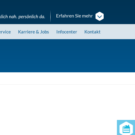
Erfahren Sie mehr
ervice
Karriere
& Jobs
Infocenter
Kontakt