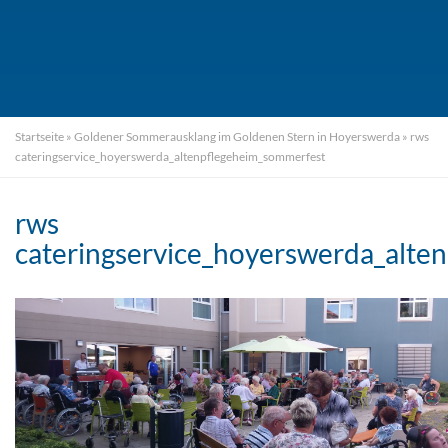
Startseite
»
Goldener Sommerausklang im Goldenen Stern in Hoyerswerda
»
rws
cateringservice_hoyerswerda_altenpflegeheim_sommerfest
rws
cateringservice_hoyerswerda_alte