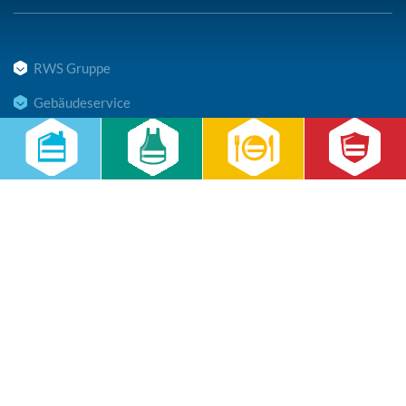
RWS Gruppe
Gebäudeservice
Hauswirtschaft
Cateringservice
Sicherheitsservice
Karriere & Infocenter
Copyright © 2026 RWS Gruppe