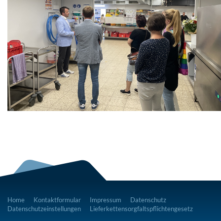
Home
Kontaktformular
Impressum
Datenschutz
Datenschutzeinstellungen
Lieferkettensorgfaltspflichtengesetz