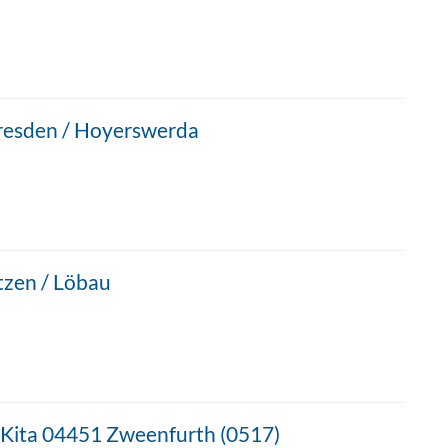
Dresden / Hoyerswerda
tzen / Löbau
 Kita 04451 Zweenfurth (0517)