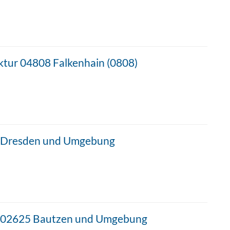
ktur 04808 Falkenhain (0808)
in Dresden und Umgebung
in 02625 Bautzen und Umgebung