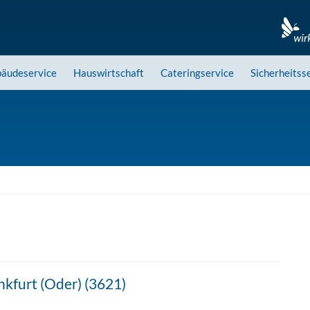
äudeservice
Hauswirtschaft
Cateringservice
Sicherheitss
nkfurt (Oder) (3621)