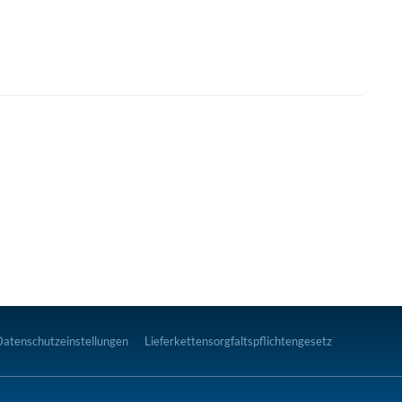
Datenschutzeinstellungen
Lieferkettensorgfaltspflichtengesetz