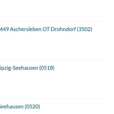
06449 Aschersleben OT Drohndorf (3502)
eipzig-Seehausen (0518)
 Seehausen (0520)