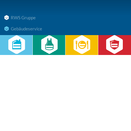
RWS Gruppe
Gebäudeservice
Hauswirtschaft
Cateringservice
Sicherheitsservice
Karriere & Infocenter
Copyright © 2026 RWS Gruppe