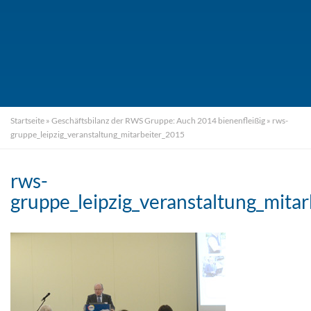
Startseite
»
Geschäftsbilanz der RWS Gruppe: Auch 2014 bienenfleißig
»
rws-
gruppe_leipzig_veranstaltung_mitarbeiter_2015
rws-
gruppe_leipzig_veranstaltung_mita