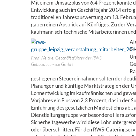
Mit einem Umsatzplus von 6,4 Prozent konnte d
Entwicklung auch im Geschäftsjahr 2014 erfolg
traditionellen Jahresauswertung am 13. Febru
gaben einen Ausblick auf Künftiges. Zu der V
kaufmännisch-technische Mitarbeiterinnen und
Al
Ge
Un
Fred Weiske, Geschäftsführer der RWS
Ge
Gebäudeservice GmbH
Ra
gestiegenen Steuereinnahmen sollten der deutli
Planungen und künftige Marktstrategien der Un
Lohnentwicklung im kaufmännischen und gewerb
Vorjahres ein Plus von 2,3 Prozent, das in der
Einführung des gesetzlichen Mindestlohns ab 
Dienstleitungsgruppe vor besondere Herausfor
Sicherheitsgewerbe wird diese Lohnuntergrenze
oder überschritten. Für den RWS-Cateringservi