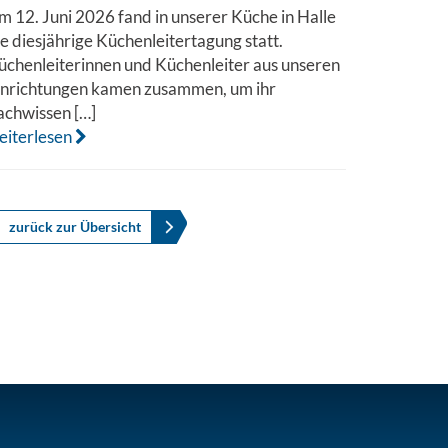
m 12. Juni 2026 fand in unserer Küche in Halle
ie diesjährige Küchenleitertagung statt.
üchenleiterinnen und Küchenleiter aus unseren
inrichtungen kamen zusammen, um ihr
achwissen […]
eiterlesen
zurück zur Übersicht