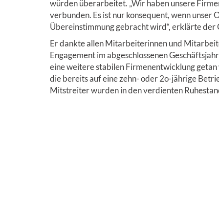
würden überarbeitet. „Wir haben unsere Firme
verbunden. Es ist nur konsequent, wenn unser O
Übereinstimmung gebracht wird“, erklärte der 
Er dankte allen Mitarbeiterinnen und Mitarbeit
Engagement im abgeschlossenen Geschäftsjahr u
eine weitere stabilen Firmenentwicklung getan 
die bereits auf eine zehn- oder 2o-jährige Betr
Mitstreiter wurden in den verdienten Ruhestan