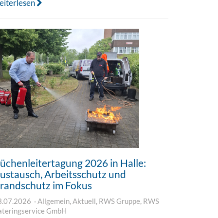
eiterlesen
üchenleitertagung 2026 in Halle:
ustausch, Arbeitsschutz und
randschutz im Fokus
3.07.2026
Allgemein
,
Aktuell
,
RWS Gruppe
,
RWS
ateringservice GmbH