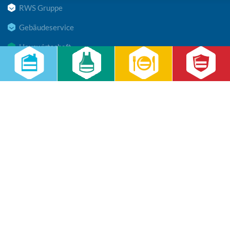
RWS Gruppe
Gebäudeservice
Hauswirtschaft
Cateringservice
Sicherheitsservice
Karriere & Infocenter
Copyright © 2026 RWS Gruppe