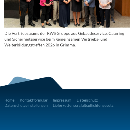
Die Vertriebsteams der RWS Gruppe aus Gebäudeservice, Catering
und Sicherheitsservice beim gemeinsamen Vertriebs- und
Weiterbildungstreffen 2026 in Grimma.
Home
Kontaktformular
Impressum
Datenschutz
Datenschutzeinstellungen
Lieferkettensorgfaltspflichtengesetz