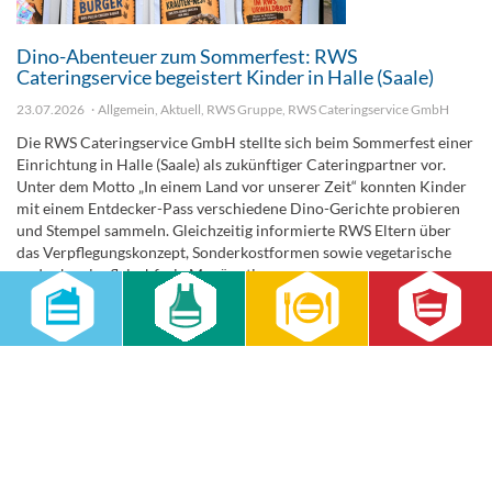
Dino-Abenteuer zum Sommerfest: RWS
Cateringservice begeistert Kinder in Halle (Saale)
23.07.2026
Allgemein
,
Aktuell
,
RWS Gruppe
,
RWS Cateringservice GmbH
Die RWS Cateringservice GmbH stellte sich beim Sommerfest einer
Einrichtung in Halle (Saale) als zukünftiger Cateringpartner vor.
Unter dem Motto „In einem Land vor unserer Zeit“ konnten Kinder
mit einem Entdecker-Pass verschiedene Dino-Gerichte probieren
und Stempel sammeln. Gleichzeitig informierte RWS Eltern über
das Verpflegungskonzept, Sonderkostformen sowie vegetarische
und schweinefleischfreie Menüoptionen.
weiterlesen