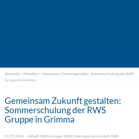
Startseite
»
Aktuelles
»
Gemeinsam Zukunft gestalten: Sommerschulung der RWS
Gruppe in Grimma
Gemeinsam Zukunft gestalten:
Sommerschulung der RWS
Gruppe in Grimma
19.05.2026
Aktuell
,
RWS Gruppe
,
RWS Cateringservice GmbH
,
RWS