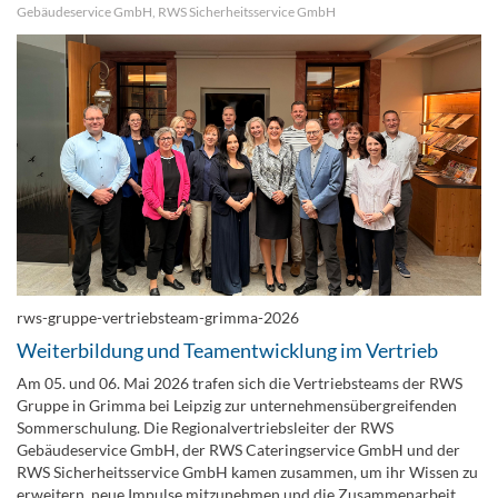
Gebäudeservice GmbH
,
RWS Sicherheitsservice GmbH
rws-gruppe-vertriebsteam-grimma-2026
Weiterbildung und Teamentwicklung im Vertrieb
Am 05. und 06. Mai 2026 trafen sich die Vertriebsteams der RWS
Gruppe in Grimma bei Leipzig zur unternehmensübergreifenden
Sommerschulung. Die Regionalvertriebsleiter der RWS
Gebäudeservice GmbH, der RWS Cateringservice GmbH und der
RWS Sicherheitsservice GmbH kamen zusammen, um ihr Wissen zu
erweitern, neue Impulse mitzunehmen und die Zusammenarbeit