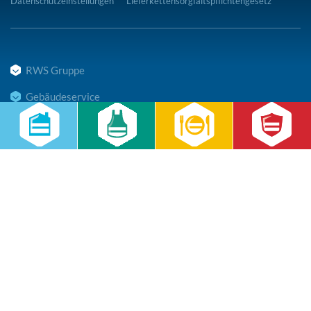
Datenschutzeinstellungen
Lieferkettensorgfaltspflichtengesetz
RWS Gruppe
Gebäudeservice
Hauswirtschaft
Cateringservice
Sicherheitsservice
Karriere & Infocenter
Copyright © 2026 RWS Gruppe