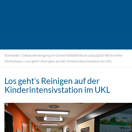
Startseite
»
Gebäudereinigung im Universitätsklinikum Leipzig Ein Blick hinter
die Kulissen
»
Los geht’s Reinigen auf der Kinderintensivstation im UKL
Los geht’s Reinigen auf der
Kinderintensivstation im UKL