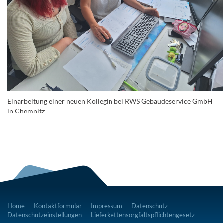
Einarbeitung einer neuen Kollegin bei RWS Gebäudeservice GmbH
in Chemnitz
Home
Kontaktformular
Impressum
Datenschutz
Datenschutzeinstellungen
Lieferkettensorgfaltspflichtengesetz