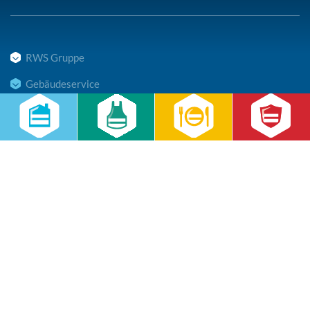
RWS Gruppe
Gebäudeservice
Hauswirtschaft
Cateringservice
Sicherheitsservice
Karriere & Infocenter
Copyright © 2026 RWS Gruppe