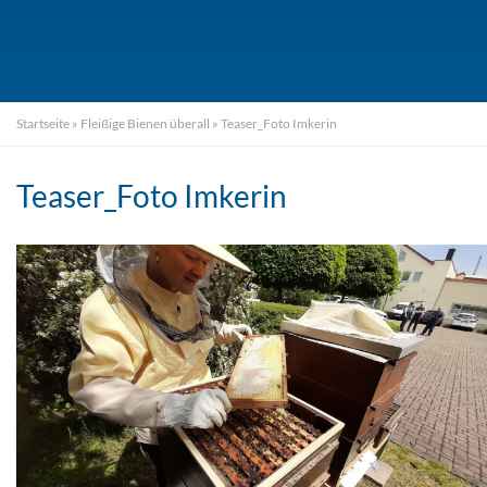
Startseite
»
Fleißige Bienen überall
»
Teaser_Foto Imkerin
Teaser_Foto Imkerin