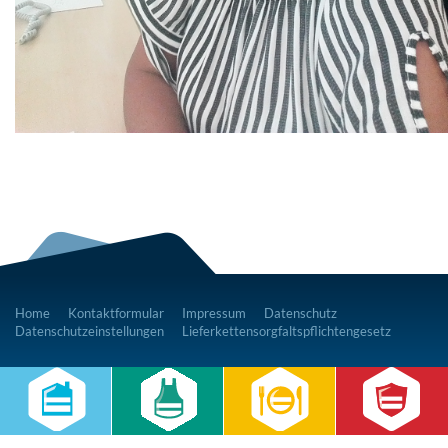
Home
Kontaktformular
Impressum
Datenschutz
Datenschutzeinstellungen
Lieferkettensorgfaltspflichtengesetz
RWS Gruppe