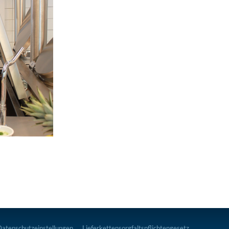
Datenschutzeinstellungen
Lieferkettensorgfaltspflichtengesetz