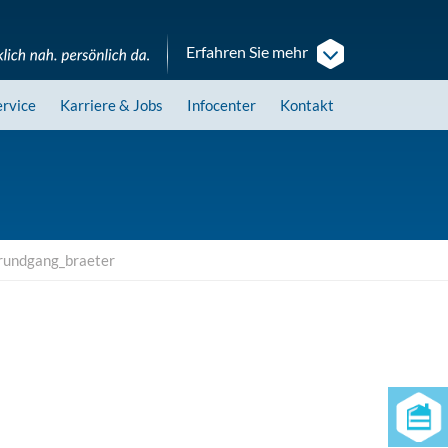
Erfahren Sie mehr
ervice
Karriere
& Jobs
Infocenter
Kontakt
rundgang_braeter