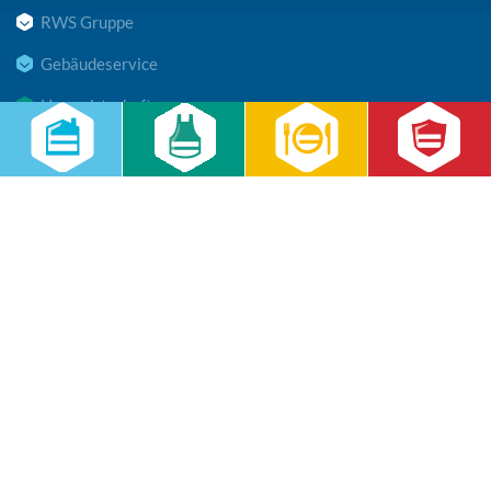
RWS Gruppe
Gebäudeservice
Hauswirtschaft
Cateringservice
Sicherheitsservice
Karriere & Infocenter
Copyright © 2026 RWS Gruppe