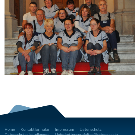
Home
Kontaktformular
Impressum
Datenschutz
Datenschutzeinstellungen
Lieferkettensorgfaltspflichtengesetz