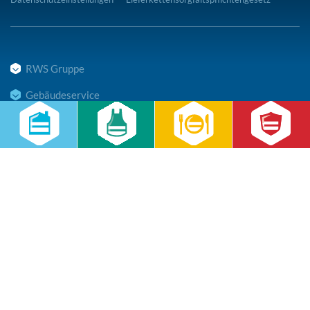
RWS Gruppe
Gebäudeservice
Hauswirtschaft
Cateringservice
Sicherheitsservice
Karriere & Infocenter
Copyright © 2026 RWS Gruppe