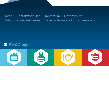
Home
Kontaktformular
Impressum
Datenschutz
Datenschutzeinstellungen
Lieferkettensorgfaltspflichtengesetz
RWS Gruppe
Gebäudeservice
Hauswirtschaft
Cateringservice
Sicherheitsservice
Karriere & Infocenter