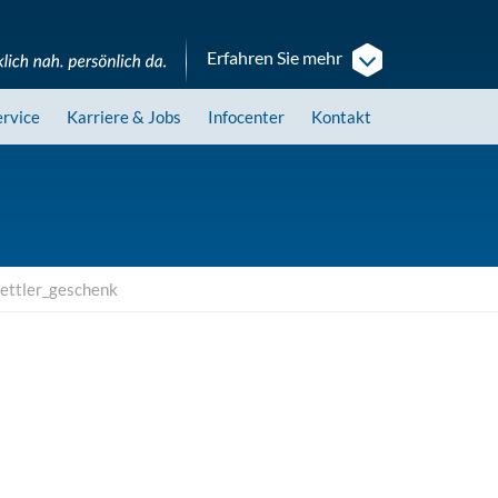
Erfahren Sie mehr
ervice
Karriere
& Jobs
Infocenter
Kontakt
hettler_geschenk