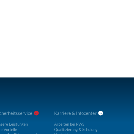
cherheitsservice
Karriere & Infocenter
sere Leistungen
Arbeiten bei RWS
re Vorteile
Qualifizierung & Schulung