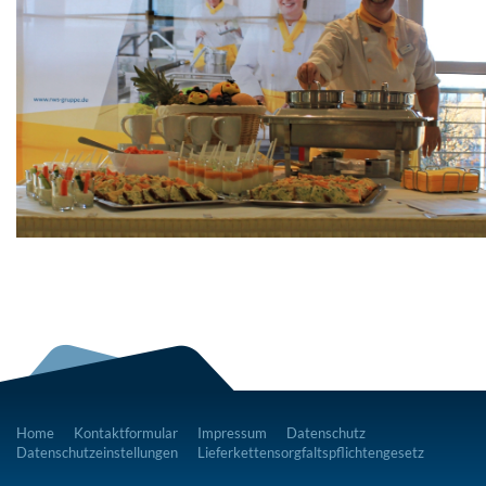
Home
Kontaktformular
Impressum
Datenschutz
Datenschutzeinstellungen
Lieferkettensorgfaltspflichtengesetz