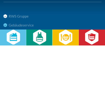
RWS Gruppe
Gebäudeservice
Hauswirtschaft
Cateringservice
Sicherheitsservice
Karriere & Infocenter
Copyright © 2026 RWS Gruppe