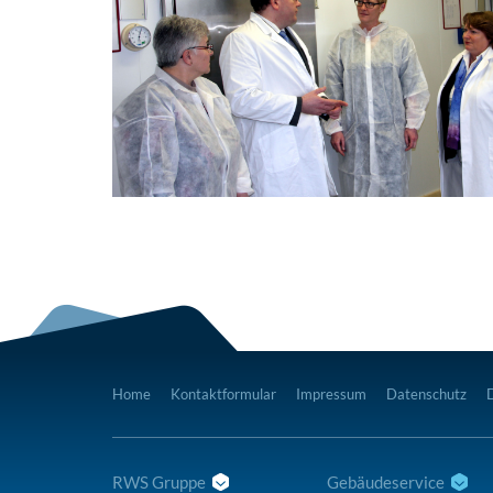
Home
Kontaktformular
Impressum
Datenschutz
RWS Gruppe
Gebäudeservice