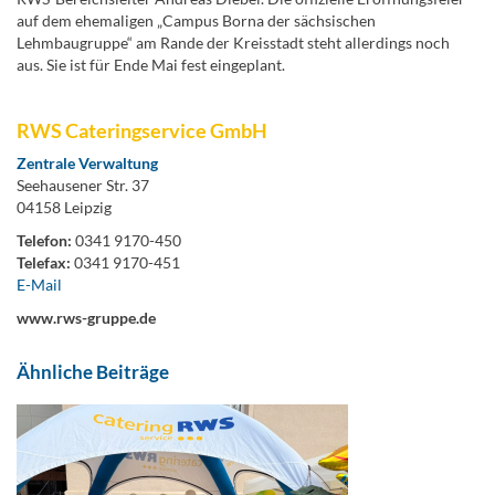
auf dem ehemaligen „Campus Borna der sächsischen
Lehmbaugruppe“ am Rande der Kreisstadt steht allerdings noch
aus. Sie ist für Ende Mai fest eingeplant.
RWS Cateringservice GmbH
Zentrale Verwaltung
Seehausener Str. 37
04158 Leipzig
Telefon:
0341 9170-450
Telefax:
0341 9170-451
E-Mail
www.rws-gruppe.de
Ähnliche Beiträge