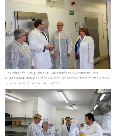
Ein Umbau, der sich gelohnt hat: Über moderne Küchentechnik und
Arbeitsbedingungen für Köche, Küchenhilfen und Spüler freut sich nicht nur
Felix Weiske, RWS-Vertriebsleiter (2.v.l.).