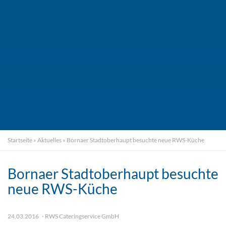
Startseite
»
Aktuelles
»
Bornaer Stadtoberhaupt besuchte neue RWS-Küche
Bornaer Stadtoberhaupt besuchte
neue RWS-Küche
24.03.2016
RWS Cateringservice GmbH