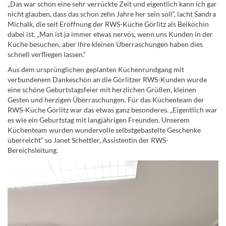
„Das war schon eine sehr verrückte Zeit und eigentlich kann ich gar
nicht glauben, dass das schon zehn Jahre her sein soll“, lacht Sandra
Michalk, die seit Eröffnung der RWS-Küche Görlitz als Beiköchin
dabei ist. „Man ist ja immer etwas nervös, wenn uns Kunden in der
Küche besuchen, aber ihre kleinen Überraschungen haben dies
schnell verfliegen lassen.“
Aus dem ursprünglichen geplanten Küchenrundgang mit
verbundenem Dankeschön an die Görlitzer RWS-Kunden wurde
eine schöne Geburtstagsfeier mit herzlichen Grüßen, kleinen
Gesten und herzigen Überraschungen. Für das Küchenteam der
RWS-Küche Görlitz war das etwas ganz besonderes. „Eigentlich war
es wie ein Geburtstag mit langjährigen Freunden. Unserem
Küchenteam wurden wundervolle selbstgebastelte Geschenke
überreicht“ so Janet Schettler, Assistentin der RWS-
Bereichsleitung.