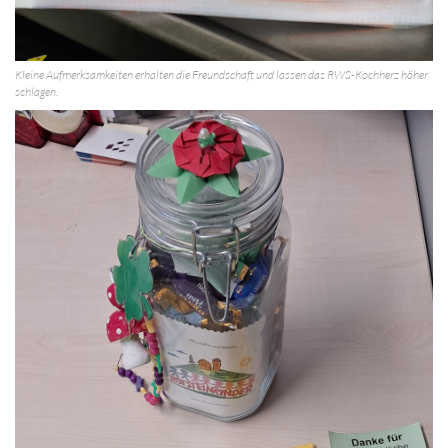
Kleine Aufmerksamkeiten erhalten die Freundschaft und lassen das RWS-Kochherz höher
schlagen.