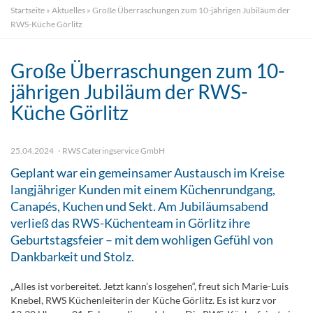
Startseite
»
Aktuelles
»
Große Überraschungen zum 10-jährigen Jubiläum der
RWS-Küche Görlitz
Große Überraschungen zum 10-
jährigen Jubiläum der RWS-
Küche Görlitz
25.04.2024
RWS Cateringservice GmbH
Geplant war ein gemeinsamer Austausch im Kreise
langjähriger Kunden mit einem Küchenrundgang,
Canapés, Kuchen und Sekt. Am Jubiläumsabend
verließ das RWS-Küchenteam in Görlitz ihre
Geburtstagsfeier – mit dem wohligen Gefühl von
Dankbarkeit und Stolz.
„Alles ist vorbereitet. Jetzt kann’s losgehen“, freut sich Marie-Luis
Knebel, RWS Küchenleiterin der Küche Görlitz. Es ist kurz vor