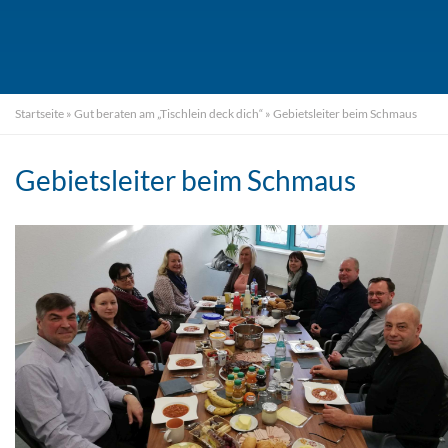
Startseite
»
Gut beraten am „Tischlein deck dich“
»
Gebietsleiter beim Schmaus
Gebietsleiter beim Schmaus