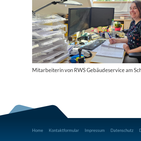
Mitarbeiterin von RWS Gebäudeservice am Sch
Home
Kontaktformular
Impressum
Datenschutz