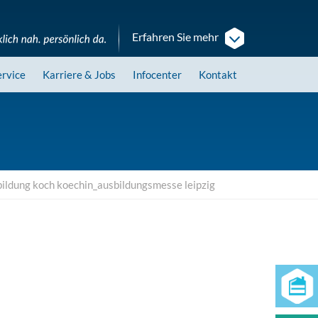
Erfahren Sie mehr
ervice
Karriere
& Jobs
Infocenter
Kontakt
bildung koch koechin_ausbildungsmesse leipzig