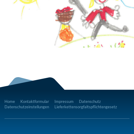
Home
Kontaktformular
Impressum
Datenschutz
Datenschutzeinstellungen
Lieferkettensorgfaltspflichtengesetz