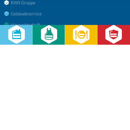
RWS Gruppe
Gebäudeservice
Hauswirtschaft
Cateringservice
Sicherheitsservice
Karriere & Infocenter
Copyright © 2026 RWS Gruppe