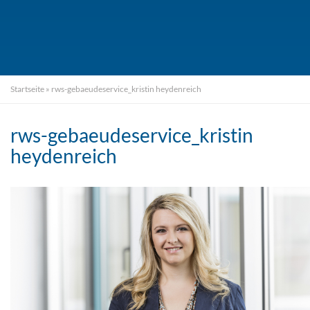
Startseite
»
rws-gebaeudeservice_kristin heydenreich
rws-gebaeudeservice_kristin
heydenreich